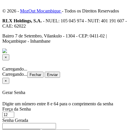
© 2026 -
MozOut Moçambique
- Todos os Direitos Reservados
RLX Holdings, S.A.
- NUEL: 105 045 974 - NUIT: 401 191 607 -
CAE: 62022
Bairro 7 de Setembro, Vilankulo - 1304 - CEP: 0411-02 |
Moçambique - Inhambane
×
Fechar
Carregando...
Carregando...
Fechar
Enviar
×
Gerar Senha
Digite um número entre 8 e 64 para o comprimento da senha
Força da Senha
Senha Gerada