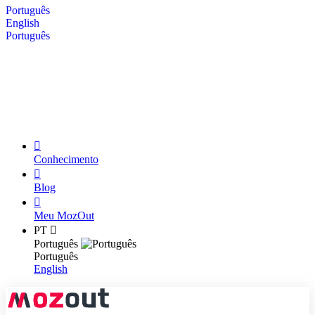
Português
English
Português
Base de Conhecimento
Blog
Meu MozOut
Conhecimento
Blog
Meu MozOut
PT
Português
Português
English