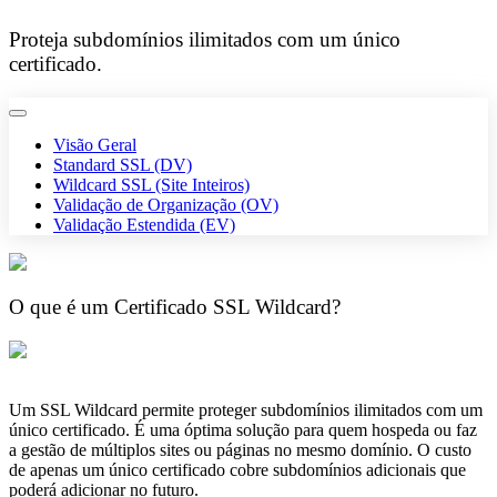
Proteja subdomínios ilimitados com um único
certificado.
Alternar
navegação
Visão Geral
Standard SSL (DV)
Wildcard SSL (Site Inteiros)
Validação de Organização (OV)
Validação Estendida (EV)
O que é um Certificado SSL Wildcard?
Um SSL Wildcard permite proteger subdomínios ilimitados com um
único certificado. É uma óptima solução para quem hospeda ou faz
a gestão de múltiplos sites ou páginas no mesmo domínio. O custo
de apenas um único certificado cobre subdomínios adicionais que
poderá adicionar no futuro.