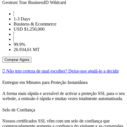
Geotrust True BusinessID Wildcard
1-3 Days
Business & Ecommerce
USD $1,250,000
99.9%
26.934,61 MT
Comprar Agora
Não tem certeza de qual escolher? Deixe-nos ajudá-lo a decidir
Entregue em Minutos para Proteção Instantânea
A forma mais rápida e acessível de activar a proteção SSL para o seu
website, a emissão é rápida e muitas vezes totalmente automatizada.
Selo de Confiança
Nossos certificados SSL vêm com um selo de confiança que
comprovadamente aumenta a confiança do visitante e as conversões