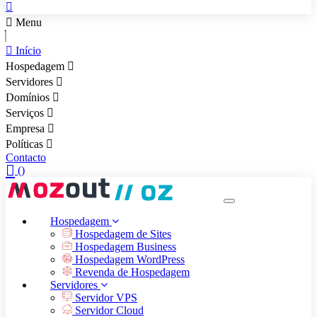
Menu
Início
Hospedagem
Servidores
Domínios
Serviços
Empresa
Políticas
Contacto
(
)
MENU
Hospedagem
Hospedagem de Sites
Hospedagem Business
Hospedagem WordPress
Revenda de Hospedagem
Servidores
Servidor VPS
Servidor Cloud