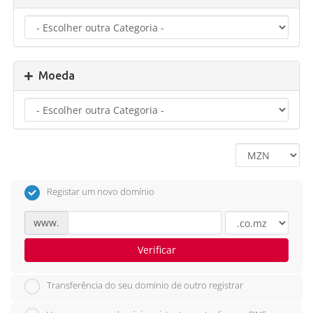
Moeda
Registar um novo domínio
www.
Verificar
Transferência do seu domínio de outro registrar