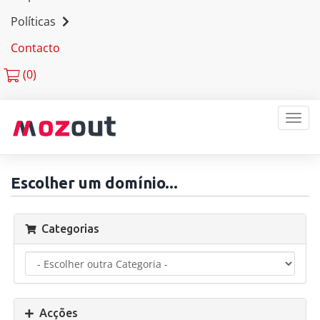
Políticas
Contacto
(
0)
MEN
Escolher um domínio...
Categorias
Acções